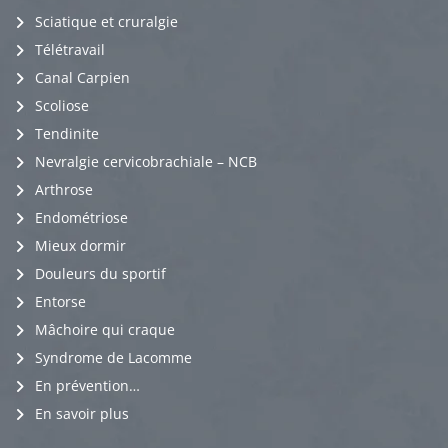
Sciatique et cruralgie
Télétravail
Canal Carpien
Scoliose
Tendinite
Nevralgie cervicobrachiale – NCB
Arthrose
Endométriose
Mieux dormir
Douleurs du sportif
Entorse
Mâchoire qui craque
Syndrome de Lacomme
En prévention…
En savoir plus