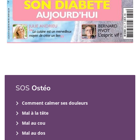
SOS
Ostéo
Comment calmer ses douleurs
Mal à la tête
Mal au cou
Mal au dos