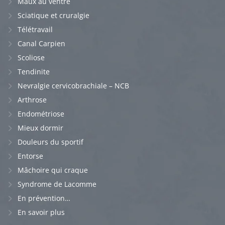
Maux au ventre
Sciatique et cruralgie
Télétravail
Canal Carpien
Scoliose
Tendinite
Nevralgie cervicobrachiale – NCB
Arthrose
Endométriose
Mieux dormir
Douleurs du sportif
Entorse
Mâchoire qui craque
Syndrome de Lacomme
En prévention…
En savoir plus