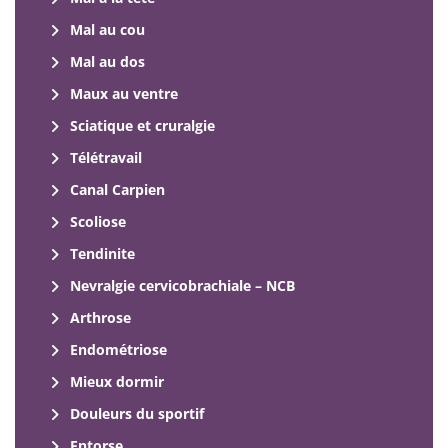
Mal au cou
Mal au dos
Maux au ventre
Sciatique et cruralgie
Télétravail
Canal Carpien
Scoliose
Tendinite
Nevralgie cervicobrachiale – NCB
Arthrose
Endométriose
Mieux dormir
Douleurs du sportif
Entorse