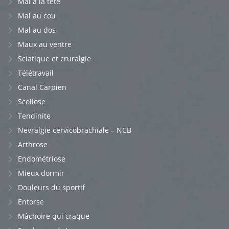
Mal à la tête
Mal au cou
Mal au dos
Maux au ventre
Sciatique et cruralgie
Télétravail
Canal Carpien
Scoliose
Tendinite
Nevralgie cervicobrachiale – NCB
Arthrose
Endométriose
Mieux dormir
Douleurs du sportif
Entorse
Mâchoire qui craque