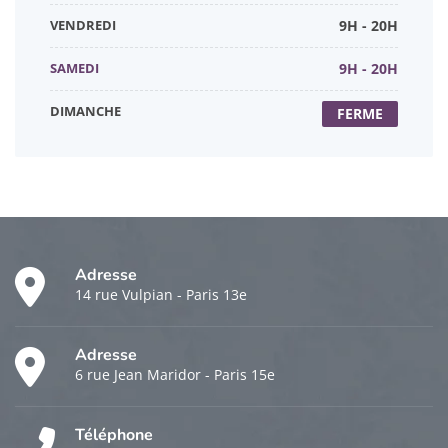
VENDREDI
9H - 20H
SAMEDI
9H - 20H
DIMANCHE
FERME
Adresse
14 rue Vulpian - Paris 13e
Adresse
6 rue Jean Maridor - Paris 15e
Téléphone