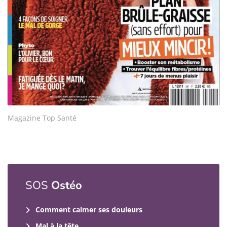
Magazine Top Santé
SOS
Ostéo
Comment calmer ses douleurs
Mal à la tête