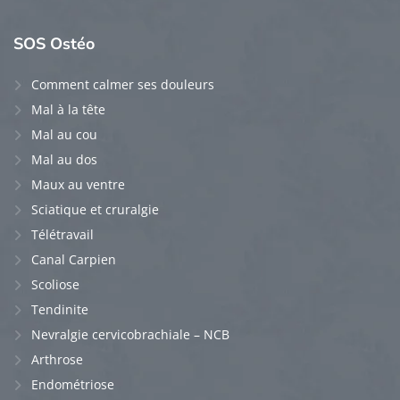
SOS
Ostéo
Comment calmer ses douleurs
Mal à la tête
Mal au cou
Mal au dos
Maux au ventre
Sciatique et cruralgie
Télétravail
Canal Carpien
Scoliose
Tendinite
Nevralgie cervicobrachiale – NCB
Arthrose
Endométriose