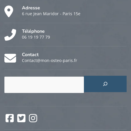
Adresse
6 rue Jean Maridor - Paris 15e
Téléphone
06 19 19 77 79
Contact
Contact@mon-osteo-paris.fr
Rechercher
Facebook
Twitter
Instagram