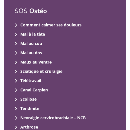
SOS
Ostéo
Comment calmer ses douleurs
Mal à la tête
Mal au cou
Mal au dos
Maux au ventre
Sciatique et cruralgie
Télétravail
Canal Carpien
Scoliose
Tendinite
Nevralgie cervicobrachiale – NCB
Arthrose