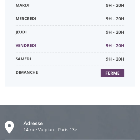
MARDI
9H - 20H
MERCREDI
9H - 20H
JEUDI
9H - 20H
VENDREDI
9H - 20H
SAMEDI
9H - 20H
DIMANCHE
FERME
Adresse
14 rue Vulpian - Paris 13e