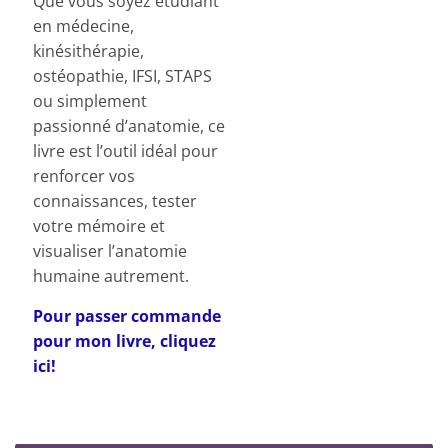
Que vous soyez étudiant
en médecine,
kinésithérapie,
ostéopathie, IFSI, STAPS
ou simplement
passionné d’anatomie, ce
livre est l’outil idéal pour
renforcer vos
connaissances, tester
votre mémoire et
visualiser l’anatomie
humaine autrement.
Pour passer commande
pour mon livre, cliquez
ici!