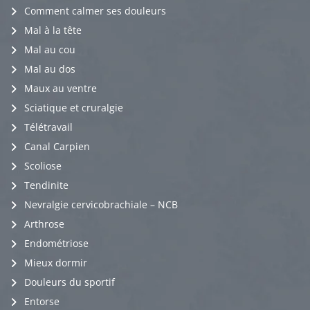
Comment calmer ses douleurs
Mal à la tête
Mal au cou
Mal au dos
Maux au ventre
Sciatique et cruralgie
Télétravail
Canal Carpien
Scoliose
Tendinite
Nevralgie cervicobrachiale – NCB
Arthrose
Endométriose
Mieux dormir
Douleurs du sportif
Entorse