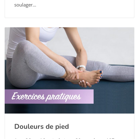
soulager…
Douleurs de pied