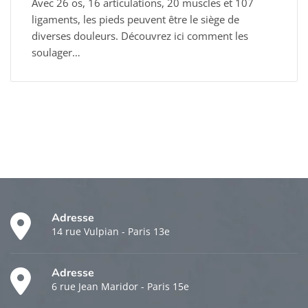
Avec 26 os, 16 articulations, 20 muscles et 107
ligaments, les pieds peuvent être le siège de
diverses douleurs. Découvrez ici comment les
soulager…
Adresse
14 rue Vulpian - Paris 13e
Adresse
6 rue Jean Maridor - Paris 15e