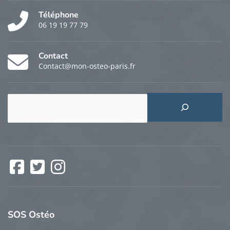
Téléphone
06 19 19 77 79
Contact
Contact@mon-osteo-paris.fr
Rechercher
Facebook
Twitter
Instagram
SOS
Ostéo