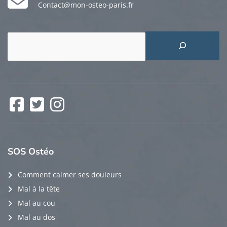
Contact@mon-osteo-paris.fr
Rechercher
Facebook
Twitter
Instagram
SOS
Ostéo
Comment calmer ses douleurs
Mal à la tête
Mal au cou
Mal au dos