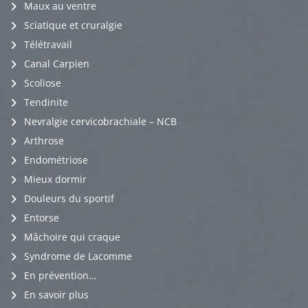
Maux au ventre
Sciatique et cruralgie
Télétravail
Canal Carpien
Scoliose
Tendinite
Nevralgie cervicobrachiale – NCB
Arthrose
Endométriose
Mieux dormir
Douleurs du sportif
Entorse
Mâchoire qui craque
Syndrome de Lacomme
En prévention…
En savoir plus