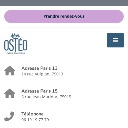
Prendre rendez-vous
Adresse Paris 13
14 rue Vulpian, 75013
Adresse Paris 15
6 rue Jean Maridor, 75015
Téléphone
06 19 19 77 79