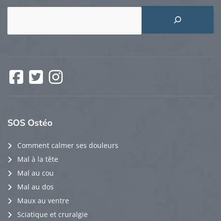
Rechercher
Facebook
Twitter
Instagram
SOS
Ostéo
Comment calmer ses douleurs
Mal à la tête
Mal au cou
Mal au dos
Maux au ventre
Sciatique et cruralgie