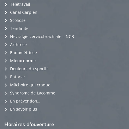
Télétravail
Canal Carpien
Scoliose
Tendinite
Nevralgie cervicobrachiale – NCB
Arthrose
Endométriose
Mieux dormir
Douleurs du sportif
Entorse
Mâchoire qui craque
Syndrome de Lacomme
En prévention…
En savoir plus
Horaires
d’ouverture