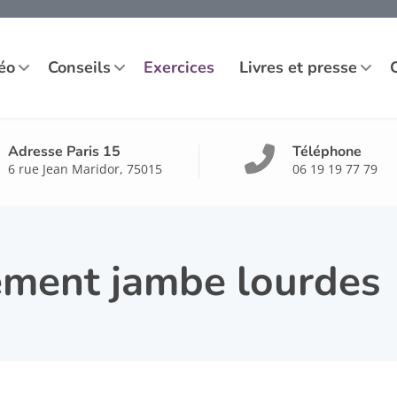
éo
Conseils
Exercices
Livres et presse
Adresse Paris 15
Téléphone
6 rue Jean Maridor, 75015
06 19 19 77 79
ement jambe lourdes