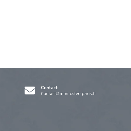
Contact
Contact@mon-osteo-paris.fr