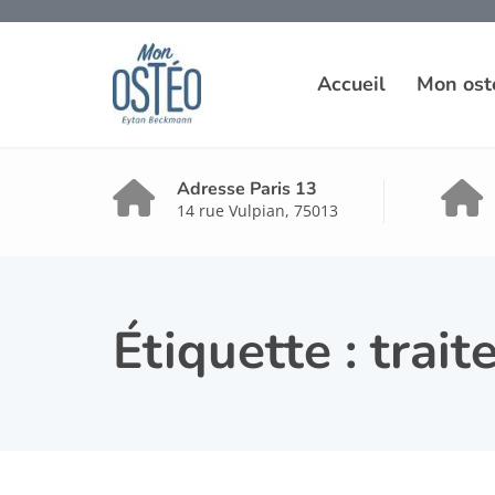
Accueil
Mon ost
Adresse Paris 13
14 rue Vulpian, 75013
Étiquette :
trait