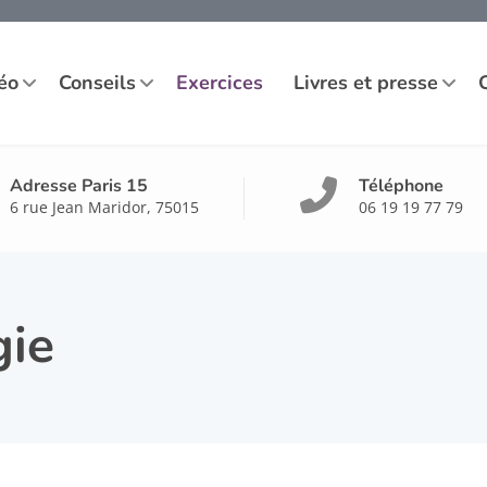
éo
Conseils
Exercices
Livres et presse
Adresse Paris 15
Téléphone
6 rue Jean Maridor, 75015
06 19 19 77 79
gie