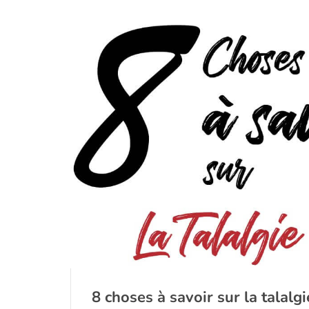
8 choses à savoir sur la talalgi