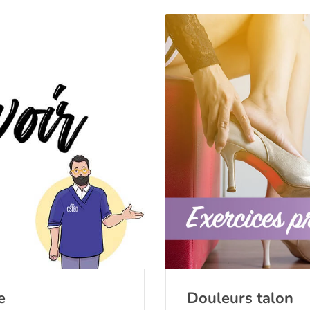
e
Douleurs talon