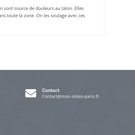
 sont source de douleurs au talon. Elles
ans toute la zone. On les soulage avec ces
Contact
Contact@mon-osteo-paris.fr