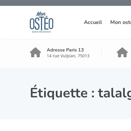
Accueil
Mon ost
Adresse Paris 13
14 rue Vulpian, 75013
Étiquette :
talal