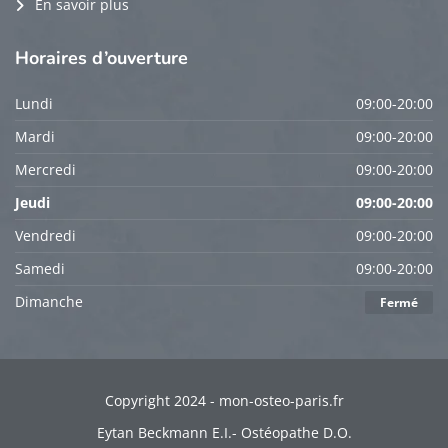
En savoir plus
Horaires
d’ouverture
Lundi
09:00-20:00
Mardi
09:00-20:00
Mercredi
09:00-20:00
Jeudi
09:00-20:00
Vendredi
09:00-20:00
Samedi
09:00-20:00
Dimanche
Fermé
Copyright 2024 - mon-osteo-paris.fr
Eytan Beckmann E.I.- Ostéopathe D.O.