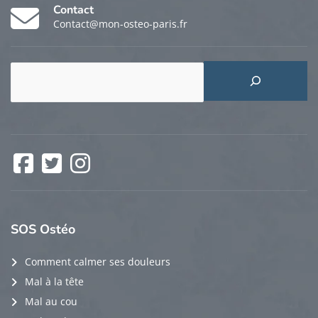
Contact
Contact@mon-osteo-paris.fr
Rechercher
Facebook
Twitter
Instagram
SOS
Ostéo
Comment calmer ses douleurs
Mal à la tête
Mal au cou