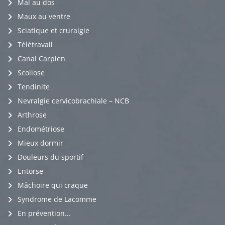
Mal au dos
Maux au ventre
Sciatique et cruralgie
Télétravail
Canal Carpien
Scoliose
Tendinite
Nevralgie cervicobrachiale – NCB
Arthrose
Endométriose
Mieux dormir
Douleurs du sportif
Entorse
Mâchoire qui craque
Syndrome de Lacomme
En prévention…