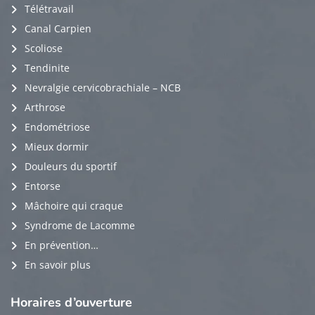
Télétravail
Canal Carpien
Scoliose
Tendinite
Nevralgie cervicobrachiale – NCB
Arthrose
Endométriose
Mieux dormir
Douleurs du sportif
Entorse
Mâchoire qui craque
Syndrome de Lacomme
En prévention…
En savoir plus
Horaires
d’ouverture