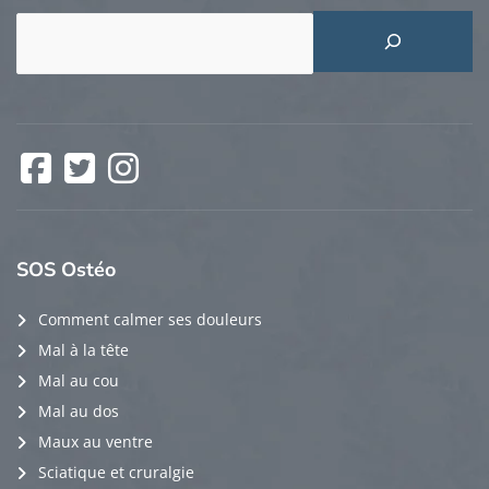
Rechercher
Facebook
Twitter
Instagram
SOS
Ostéo
Comment calmer ses douleurs
Mal à la tête
Mal au cou
Mal au dos
Maux au ventre
Sciatique et cruralgie