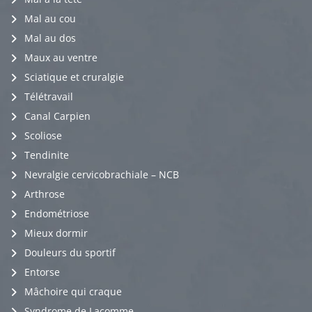
Mal au cou
Mal au dos
Maux au ventre
Sciatique et cruralgie
Télétravail
Canal Carpien
Scoliose
Tendinite
Nevralgie cervicobrachiale – NCB
Arthrose
Endométriose
Mieux dormir
Douleurs du sportif
Entorse
Mâchoire qui craque
Syndrome de Lacomme