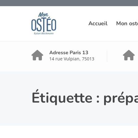
Accueil
Mon ost
Adresse Paris 13
14 rue Vulpian, 75013
Étiquette :
prépa