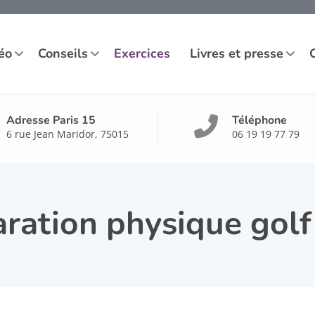
éo
Conseils
Exercices
Livres et presse
Adresse Paris 15
Téléphone
6 rue Jean Maridor, 75015
06 19 19 77 79
ration physique golf