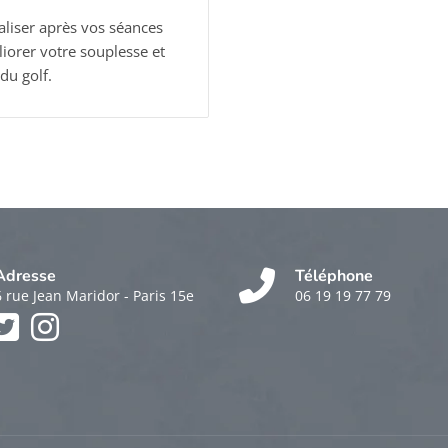
liser après vos séances
liorer votre souplesse et
du golf.
Adresse
Téléphone
6 rue Jean Maridor - Paris 15e
06 19 19 77 79
k
am