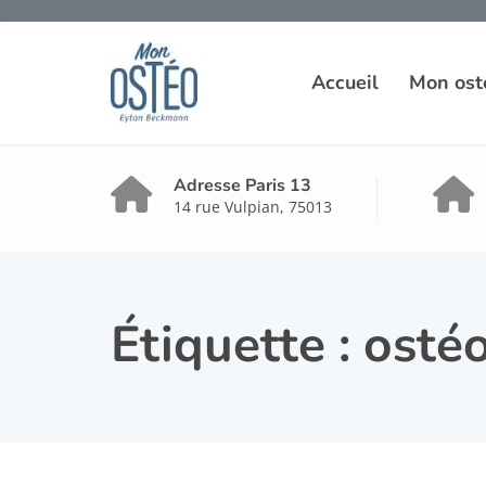
Accueil
Mon ost
Adresse Paris 13
14 rue Vulpian, 75013
Étiquette :
osté