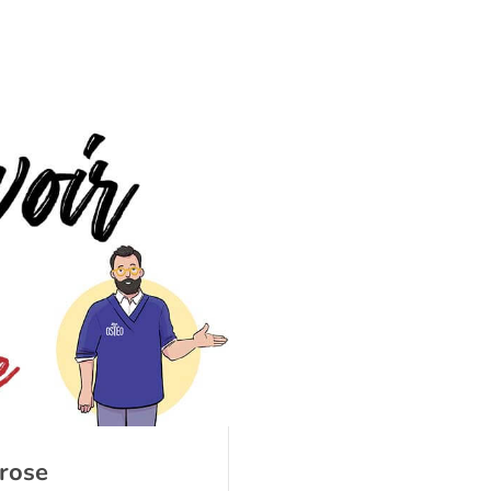
orose