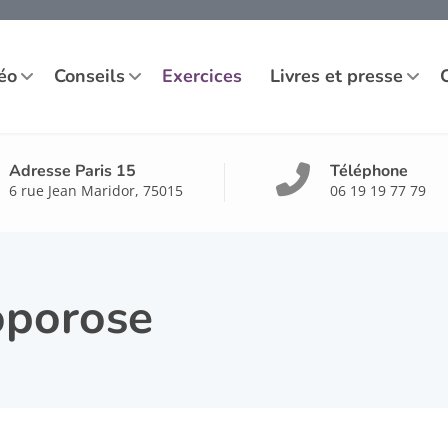
éo
Conseils
Exercices
Livres et presse
Adresse Paris 15
Téléphone
6 rue Jean Maridor, 75015
06 19 19 77 79
oporose