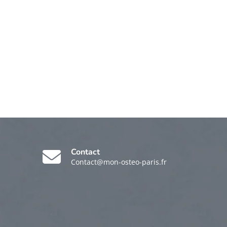
Contact
Contact@mon-osteo-paris.fr