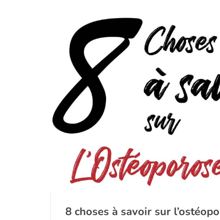
8 choses à savoir sur l’ostéop