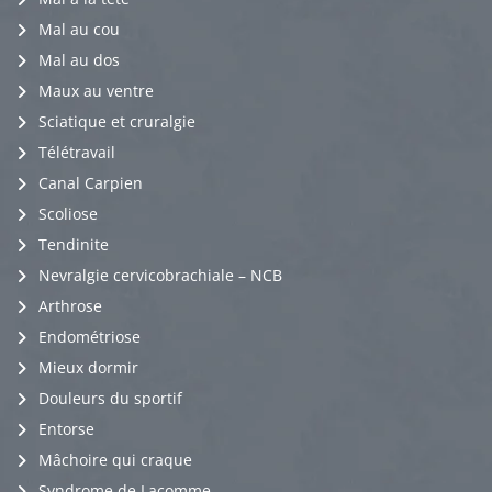
Mal au cou
Mal au dos
Maux au ventre
Sciatique et cruralgie
Télétravail
Canal Carpien
Scoliose
Tendinite
Nevralgie cervicobrachiale – NCB
Arthrose
Endométriose
Mieux dormir
Douleurs du sportif
Entorse
Mâchoire qui craque
Syndrome de Lacomme