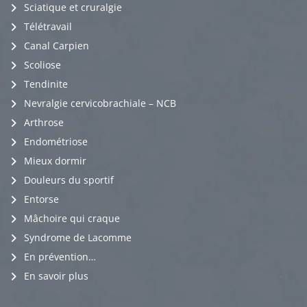
Sciatique et cruralgie
Télétravail
Canal Carpien
Scoliose
Tendinite
Nevralgie cervicobrachiale – NCB
Arthrose
Endométriose
Mieux dormir
Douleurs du sportif
Entorse
Mâchoire qui craque
Syndrome de Lacomme
En prévention…
En savoir plus