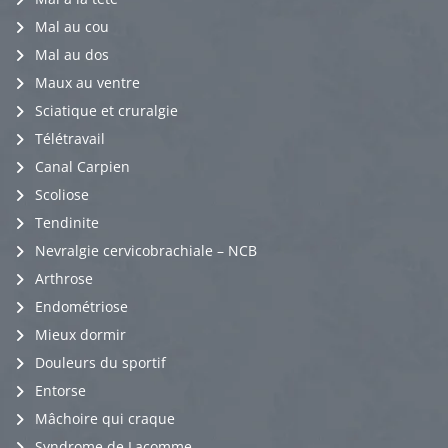
Mal au cou
Mal au dos
Maux au ventre
Sciatique et cruralgie
Télétravail
Canal Carpien
Scoliose
Tendinite
Nevralgie cervicobrachiale – NCB
Arthrose
Endométriose
Mieux dormir
Douleurs du sportif
Entorse
Mâchoire qui craque
Syndrome de Lacomme