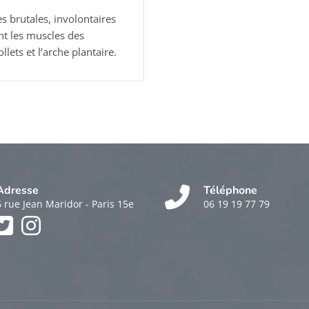
 brutales, involontaires
nt les muscles des
lets et l’arche plantaire.
Adresse
Téléphone
6 rue Jean Maridor - Paris 15e
06 19 19 77 79
k
am