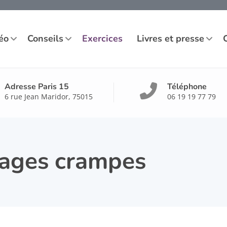
éo
Conseils
Exercices
Livres et presse
Adresse Paris 15
Téléphone
6 rue Jean Maridor, 75015
06 19 19 77 79
ages crampes