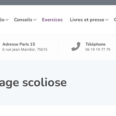
éo
Conseils
Exercices
Livres et presse
Adresse Paris 15
Téléphone
6 rue Jean Maridor, 75015
06 19 19 77 79
age scoliose