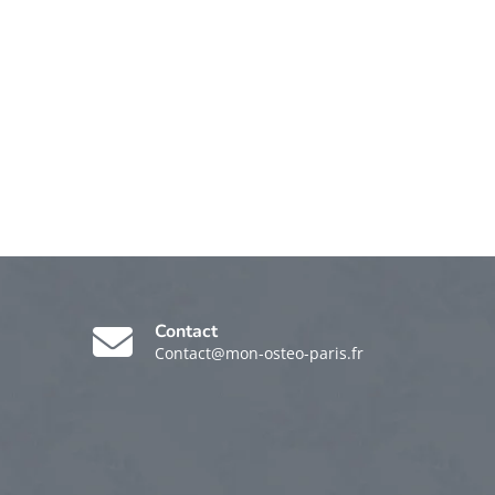
Contact
Contact@mon-osteo-paris.fr