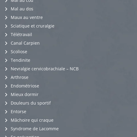
Mal au cou
Mal au dos
Maux au ventre
Sciatique et cruralgie
Télétravail
Canal Carpien
Scoliose
Tendinite
Nevralgie cervicobrachiale – NCB
Arthrose
Endométriose
Mieux dormir
Douleurs du sportif
Entorse
Mâchoire qui craque
Syndrome de Lacomme