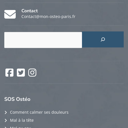
Contact
Contact@mon-osteo-paris.fr
Rechercher
Facebook
Twitter
Instagram
SOS
Ostéo
Comment calmer ses douleurs
Mal à la tête