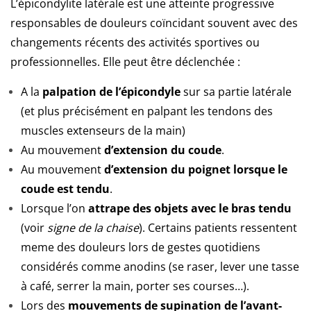
L’épicondylite latérale est une atteinte progressive
responsables de douleurs coïncidant souvent avec des
changements récents des activités sportives ou
professionnelles. Elle peut être déclenchée :
A la
palpation de l’épicondyle
sur sa partie latérale
(et plus précisément en palpant les tendons des
muscles extenseurs de la main)
Au mouvement
d’extension du coude
.
Au mouvement
d’extension du poignet lorsque le
coude est tendu
.
Lorsque l’on
attrape des objets avec le bras tendu
(voir
signe de la chaise
). Certains patients ressentent
meme des douleurs lors de gestes quotidiens
considérés comme anodins (se raser, lever une tasse
à café, serrer la main, porter ses courses…).
Lors des
mouvements de supination de l’avant-