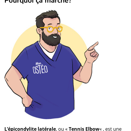
Pourquoi ça marche?
L’épicondylite latérale
, ou «
Tennis Elbow
« , est une