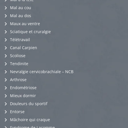
Mal au cou
Mal au dos
Maux au ventre
Sciatique et cruralgie
Télétravail
Canal Carpien
Scoliose
Tendinite
Nevralgie cervicobrachiale – NCB
Arthrose
Endométriose
Mieux dormir
Douleurs du sportif
Entorse
Mâchoire qui craque
Syndrome de Lacomme