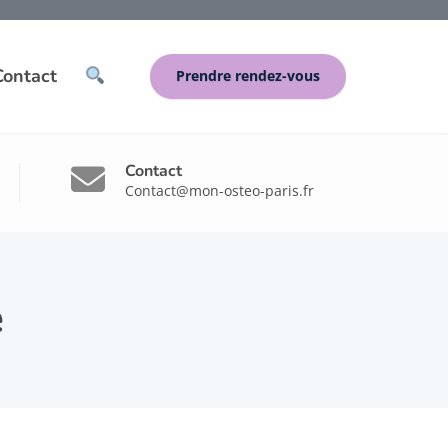
Contact
Prendre rendez-vous
Contact
Contact@mon-osteo-paris.fr
e