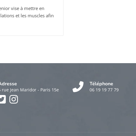
ior vise à mettre en
lations et les muscles afin
Adresse
Téléphone
6 rue Jean Maridor - Paris 15e
06 19 19 77 79
k
am