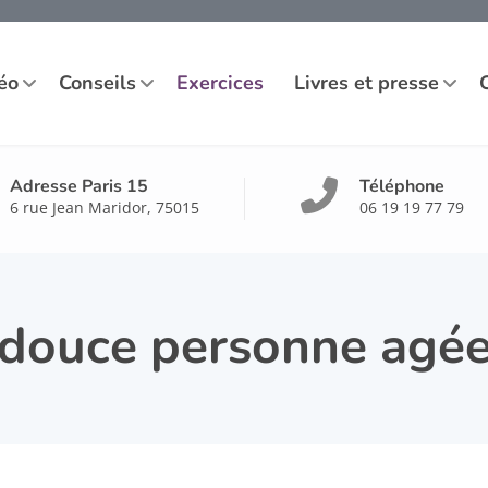
éo
Conseils
Exercices
Livres et presse
Adresse Paris 15
Téléphone
6 rue Jean Maridor, 75015
06 19 19 77 79
douce personne agé