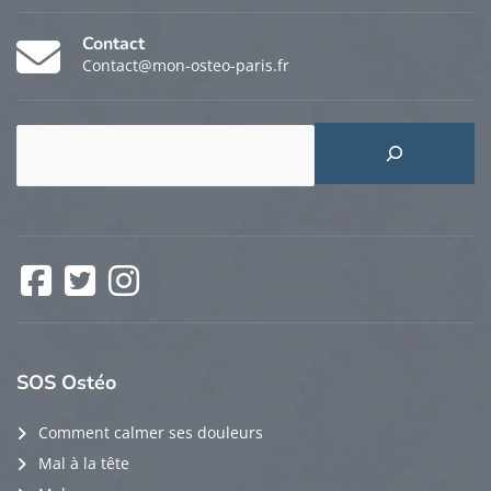
Contact
Contact@mon-osteo-paris.fr
Rechercher
Facebook
Twitter
Instagram
SOS
Ostéo
Comment calmer ses douleurs
Mal à la tête