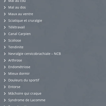
Mal au cou
Mal au dos
Maux au ventre
Sciatique et cruralgie
Télétravail
Canal Carpien
Scoliose
Tendinite
Nevralgie cervicobrachiale – NCB
Arthrose
Endométriose
Mieux dormir
Douleurs du sportif
Entorse
Mâchoire qui craque
Syndrome de Lacomme