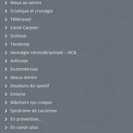
Maux au ventre
Sciatique et cruralgie
Télétravail
Canal Carpien
Scoliose
Tendinite
Nevralgie cervicobrachiale – NCB
Arthrose
Endométriose
Mieux dormir
Douleurs du sportif
Entorse
Mâchoire qui craque
Syndrome de Lacomme
En prévention…
En savoir plus