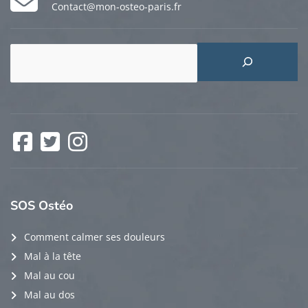
Contact@mon-osteo-paris.fr
Rechercher
Facebook
Twitter
Instagram
SOS
Ostéo
Comment calmer ses douleurs
Mal à la tête
Mal au cou
Mal au dos