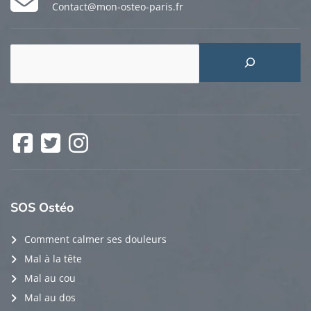
Contact@mon-osteo-paris.fr
Rechercher
Facebook
Twitter
Instagram
SOS
Ostéo
Comment calmer ses douleurs
Mal à la tête
Mal au cou
Mal au dos