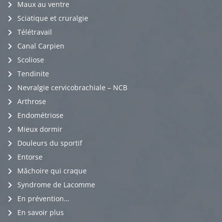
Maux au ventre
Sciatique et cruralgie
Télétravail
Canal Carpien
Scoliose
Tendinite
Nevralgie cervicobrachiale – NCB
Arthrose
Endométriose
Mieux dormir
Douleurs du sportif
Entorse
Mâchoire qui craque
Syndrome de Lacomme
En prévention…
En savoir plus