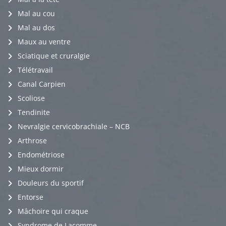
Mal au cou
Mal au dos
Maux au ventre
Sciatique et cruralgie
Télétravail
Canal Carpien
Scoliose
Tendinite
Nevralgie cervicobrachiale – NCB
Arthrose
Endométriose
Mieux dormir
Douleurs du sportif
Entorse
Mâchoire qui craque
Syndrome de Lacomme