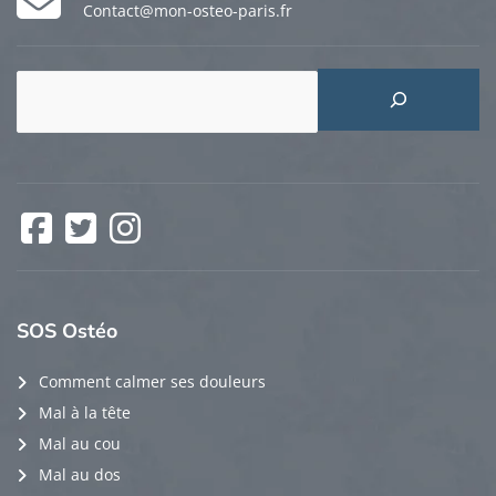
Contact@mon-osteo-paris.fr
Rechercher
Facebook
Twitter
Instagram
SOS
Ostéo
Comment calmer ses douleurs
Mal à la tête
Mal au cou
Mal au dos