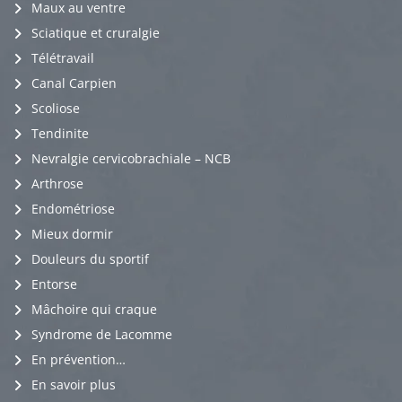
Maux au ventre
Sciatique et cruralgie
Télétravail
Canal Carpien
Scoliose
Tendinite
Nevralgie cervicobrachiale – NCB
Arthrose
Endométriose
Mieux dormir
Douleurs du sportif
Entorse
Mâchoire qui craque
Syndrome de Lacomme
En prévention…
En savoir plus