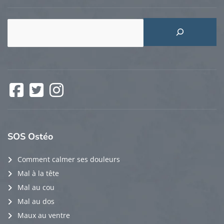
Rechercher
Facebook
Twitter
Instagram
SOS
Ostéo
Comment calmer ses douleurs
Mal à la tête
Mal au cou
Mal au dos
Maux au ventre