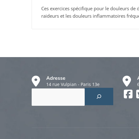
Ces exercices spécifique pour le douleurs de d
raideurs et les douleurs inflammatoires fré
Adresse
14 rue Vulpian - Paris 13e
Rechercher
Faceboo
Twitter
Instagr