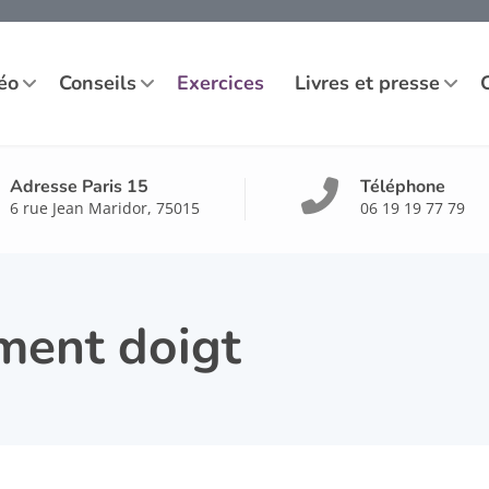
éo
Conseils
Exercices
Livres et presse
Adresse Paris 15
Téléphone
6 rue Jean Maridor, 75015
06 19 19 77 79
ment doigt