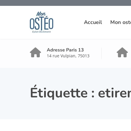
Accueil
Mon ost
Adresse Paris 13
14 rue Vulpian, 75013
Étiquette :
etire