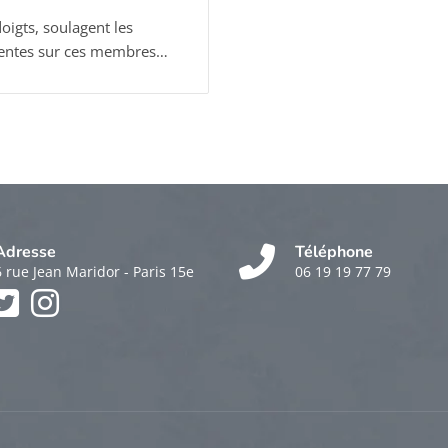
oigts, soulagent les
quentes sur ces membres…
Adresse
Téléphone
6 rue Jean Maridor - Paris 15e
06 19 19 77 79
k
am