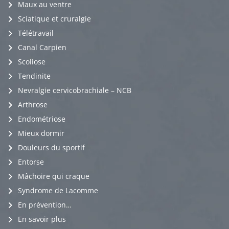
Maux au ventre
Sciatique et cruralgie
Télétravail
Canal Carpien
Scoliose
Tendinite
Nevralgie cervicobrachiale – NCB
Arthrose
Endométriose
Mieux dormir
Douleurs du sportif
Entorse
Mâchoire qui craque
Syndrome de Lacomme
En prévention…
En savoir plus