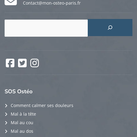
Contact@mon-osteo-paris.fr
Rechercher
Facebook
Twitter
Instagram
SOS
Ostéo
Comment calmer ses douleurs
Mal à la tête
Mal au cou
Mal au dos