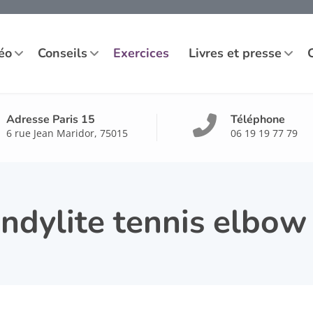
éo
Conseils
Exercices
Livres et presse
Adresse Paris 15
Téléphone
6 rue Jean Maridor, 75015
06 19 19 77 79
ndylite tennis elbow