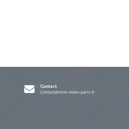
Contact
Contact@mon-osteo-paris.fr