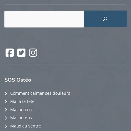
Rechercher
Facebook
Twitter
Instagram
SOS
Ostéo
Comment calmer ses douleurs
Mal à la tête
Mal au cou
Mal au dos
Maux au ventre