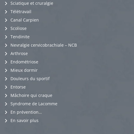
Sciatique et cruralgie
Télétravail
Canal Carpien
Scoliose
Tendinite
Nevralgie cervicobrachiale – NCB
Arthrose
Endométriose
Mieux dormir
Douleurs du sportif
Entorse
Mâchoire qui craque
Syndrome de Lacomme
En prévention…
En savoir plus