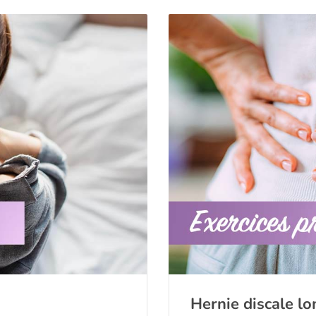
Hernie discale l