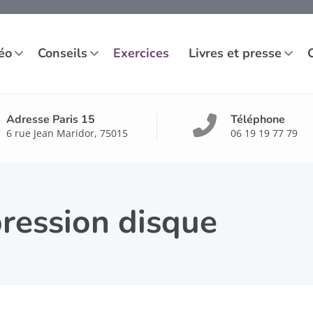
éo
Conseils
Exercices
Livres et presse
Adresse Paris 15
Téléphone
6 rue Jean Maridor, 75015
06 19 19 77 79
ression disque