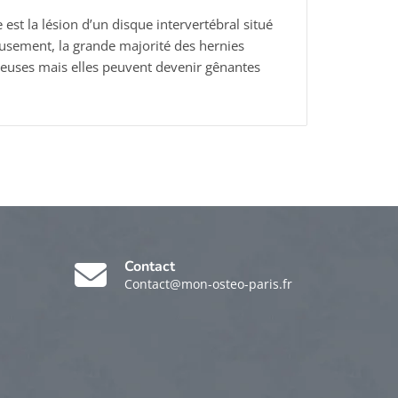
 est la lésion d’un disque intervertébral situé
usement, la grande majorité des hernies
reuses mais elles peuvent devenir gênantes
Contact
Contact@mon-osteo-paris.fr