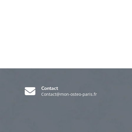
Contact
Contact@mon-osteo-paris.fr