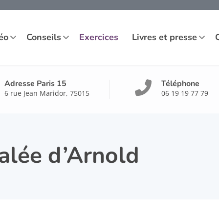
éo
Conseils
Exercices
Livres et presse
Adresse Paris 15
Téléphone
6 rue Jean Maridor, 75015
06 19 19 77 79
alée d’Arnold