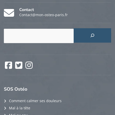
Contact
Contact@mon-osteo-paris.fr
Rechercher
Facebook
Twitter
Instagram
SOS
Ostéo
Comment calmer ses douleurs
Mal à la tête