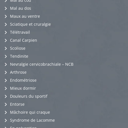
Mal au cou
Mal au dos
Maux au ventre
Sciatique et cruralgie
Télétravail
Canal Carpien
Scoliose
Tendinite
Nevralgie cervicobrachiale – NCB
Arthrose
Endométriose
Mieux dormir
Douleurs du sportif
Entorse
Mâchoire qui craque
Syndrome de Lacomme