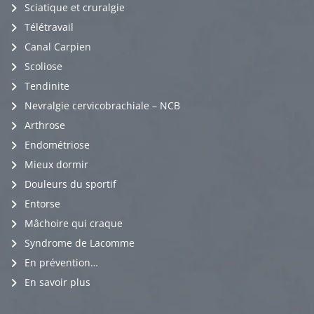
Sciatique et cruralgie
Télétravail
Canal Carpien
Scoliose
Tendinite
Nevralgie cervicobrachiale – NCB
Arthrose
Endométriose
Mieux dormir
Douleurs du sportif
Entorse
Mâchoire qui craque
Syndrome de Lacomme
En prévention…
En savoir plus