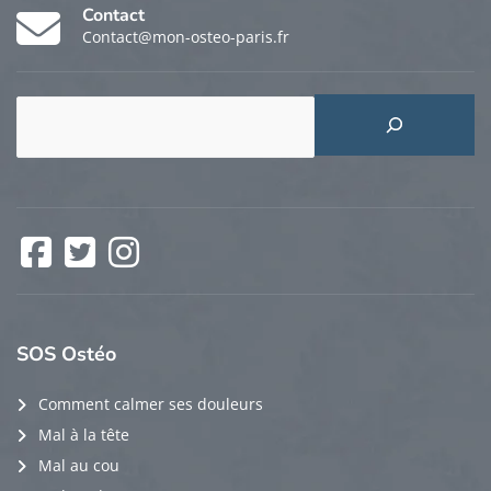
Contact
Contact@mon-osteo-paris.fr
Rechercher
Facebook
Twitter
Instagram
SOS
Ostéo
Comment calmer ses douleurs
Mal à la tête
Mal au cou