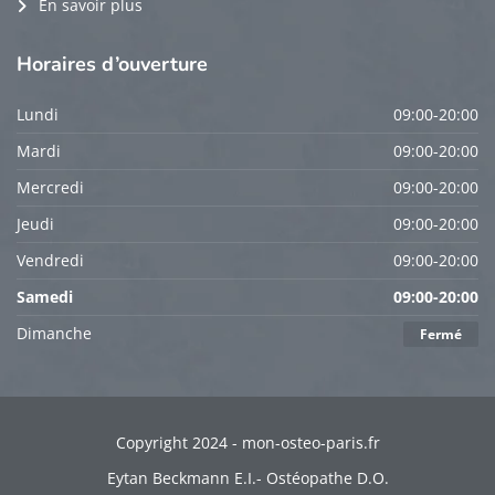
En savoir plus
Horaires
d’ouverture
Lundi
09:00-20:00
Mardi
09:00-20:00
Mercredi
09:00-20:00
Jeudi
09:00-20:00
Vendredi
09:00-20:00
Samedi
09:00-20:00
Dimanche
Fermé
Copyright 2024 - mon-osteo-paris.fr
Eytan Beckmann E.I.- Ostéopathe D.O.