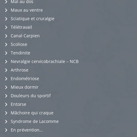
Mal au dos
Maux au ventre
Sciatique et cruralgie
Télétravail
Canal Carpien
Scoliose
Tendinite
Nevralgie cervicobrachiale – NCB
Arthrose
Endométriose
Mieux dormir
Douleurs du sportif
Entorse
Mâchoire qui craque
Syndrome de Lacomme
En prévention…