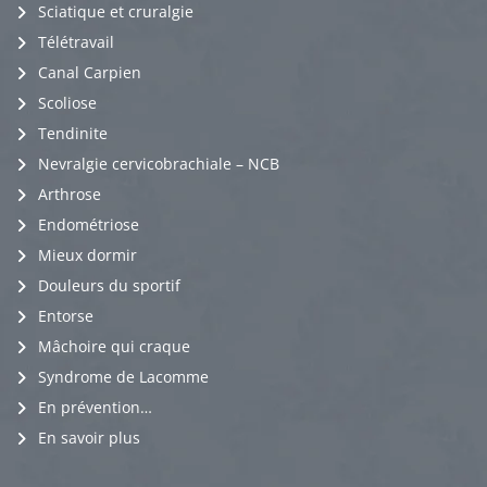
Sciatique et cruralgie
Télétravail
Canal Carpien
Scoliose
Tendinite
Nevralgie cervicobrachiale – NCB
Arthrose
Endométriose
Mieux dormir
Douleurs du sportif
Entorse
Mâchoire qui craque
Syndrome de Lacomme
En prévention…
En savoir plus