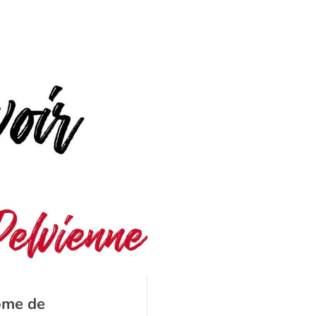
rome de