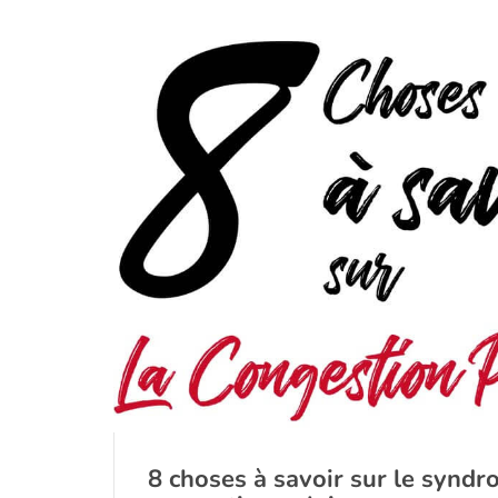
8 choses à savoir sur le synd