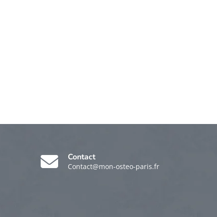
Contact
Contact@mon-osteo-paris.fr