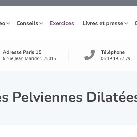
éo
Conseils
Exercices
Livres et presse
Adresse Paris 15
Téléphone
6 rue Jean Maridor, 75015
06 19 19 77 79
s Pelviennes Dilatée