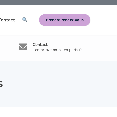
Contact
Prendre rendez-vous
Contact
Contact@mon-osteo-paris.fr
s