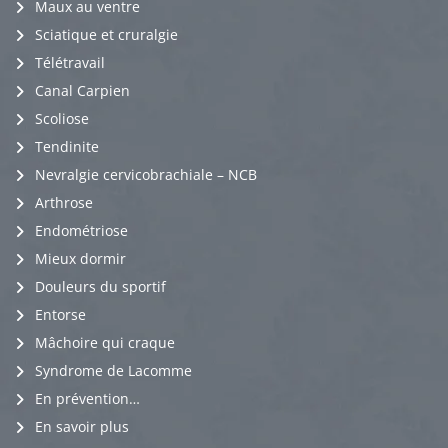
Maux au ventre
Sciatique et cruralgie
Télétravail
Canal Carpien
Scoliose
Tendinite
Nevralgie cervicobrachiale – NCB
Arthrose
Endométriose
Mieux dormir
Douleurs du sportif
Entorse
Mâchoire qui craque
Syndrome de Lacomme
En prévention…
En savoir plus