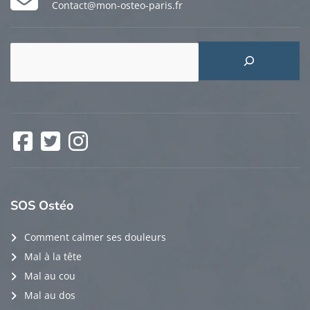
Contact@mon-osteo-paris.fr
Rechercher
Facebook
Twitter
Instagram
SOS
Ostéo
Comment calmer ses douleurs
Mal à la tête
Mal au cou
Mal au dos