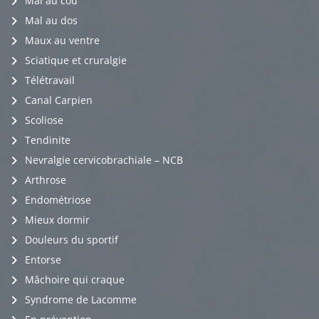
Mal au cou
Mal au dos
Maux au ventre
Sciatique et cruralgie
Télétravail
Canal Carpien
Scoliose
Tendinite
Nevralgie cervicobrachiale – NCB
Arthrose
Endométriose
Mieux dormir
Douleurs du sportif
Entorse
Mâchoire qui craque
Syndrome de Lacomme