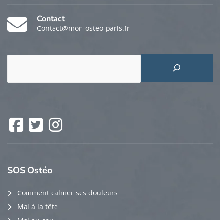
Contact
Contact@mon-osteo-paris.fr
Rechercher
Facebook
Twitter
Instagram
SOS
Ostéo
Comment calmer ses douleurs
Mal à la tête