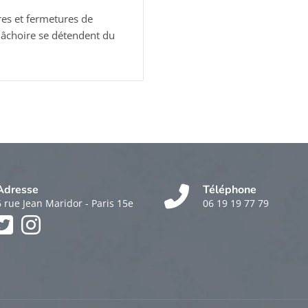
es et fermetures de
mâchoire se détendent du
Adresse
Téléphone
6 rue Jean Maridor - Paris 15e
06 19 19 77 79
k
am