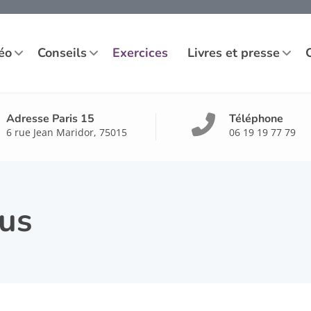
éo
Conseils
Exercices
Livres et presse
Adresse Paris 15
Téléphone
6 rue Jean Maridor, 75015
06 19 19 77 79
mus