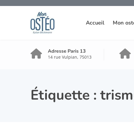
Accueil
Mon ost
Adresse Paris 13
14 rue Vulpian, 75013
Étiquette :
tris