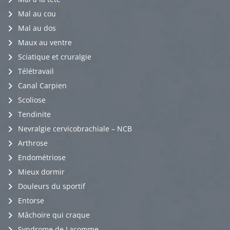
Mal au cou
Mal au dos
Maux au ventre
Sciatique et cruralgie
Télétravail
Canal Carpien
Scoliose
Tendinite
Nevralgie cervicobrachiale – NCB
Arthrose
Endométriose
Mieux dormir
Douleurs du sportif
Entorse
Mâchoire qui craque
Syndrome de Lacomme