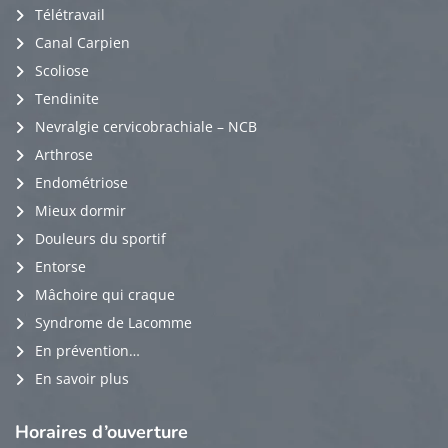
Télétravail
Canal Carpien
Scoliose
Tendinite
Nevralgie cervicobrachiale – NCB
Arthrose
Endométriose
Mieux dormir
Douleurs du sportif
Entorse
Mâchoire qui craque
Syndrome de Lacomme
En prévention…
En savoir plus
Horaires
d’ouverture