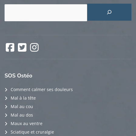
Rechercher
Facebook
Twitter
Instagram
SOS
Ostéo
Comment calmer ses douleurs
Mal à la tête
Mal au cou
Mal au dos
Maux au ventre
Sciatique et cruralgie