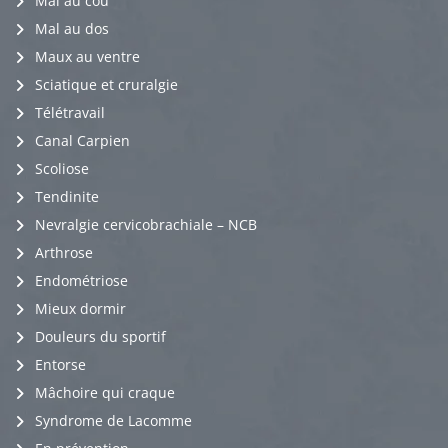
Mal au cou
Mal au dos
Maux au ventre
Sciatique et cruralgie
Télétravail
Canal Carpien
Scoliose
Tendinite
Nevralgie cervicobrachiale – NCB
Arthrose
Endométriose
Mieux dormir
Douleurs du sportif
Entorse
Mâchoire qui craque
Syndrome de Lacomme