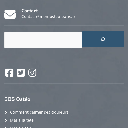
Contact
Contact@mon-osteo-paris.fr
Rechercher
Facebook
Twitter
Instagram
SOS
Ostéo
Comment calmer ses douleurs
Mal à la tête