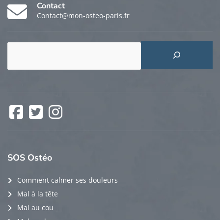
Contact
Contact@mon-osteo-paris.fr
Rechercher
Facebook
Twitter
Instagram
SOS
Ostéo
Comment calmer ses douleurs
Mal à la tête
Mal au cou