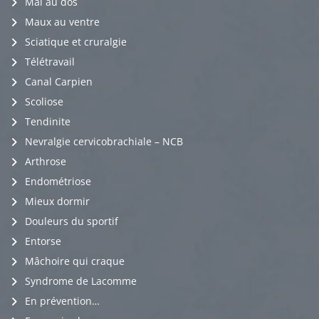
Mal au dos
Maux au ventre
Sciatique et cruralgie
Télétravail
Canal Carpien
Scoliose
Tendinite
Nevralgie cervicobrachiale – NCB
Arthrose
Endométriose
Mieux dormir
Douleurs du sportif
Entorse
Mâchoire qui craque
Syndrome de Lacomme
En prévention…