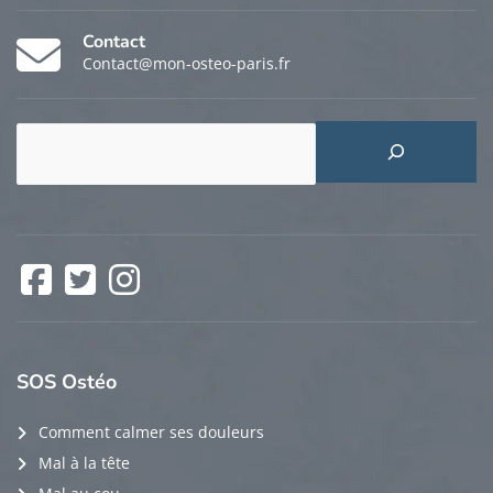
Contact
Contact@mon-osteo-paris.fr
Rechercher
Facebook
Twitter
Instagram
SOS
Ostéo
Comment calmer ses douleurs
Mal à la tête