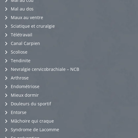
Mal au cou
Mal au dos
Maux au ventre
Sciatique et cruralgie
Télétravail
Canal Carpien
Scoliose
Tendinite
Nevralgie cervicobrachiale – NCB
Arthrose
Endométriose
Mieux dormir
Douleurs du sportif
Entorse
Mâchoire qui craque
Syndrome de Lacomme