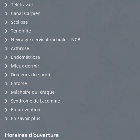
Télétravail
Canal Carpien
Scoliose
Tendinite
Nevralgie cervicobrachiale – NCB
Arthrose
Endométriose
Mieux dormir
Douleurs du sportif
Entorse
Mâchoire qui craque
Syndrome de Lacomme
En prévention…
En savoir plus
Horaires
d’ouverture