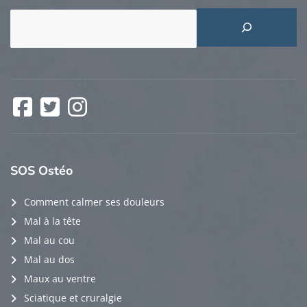
Rechercher
Facebook
Twitter
Instagram
SOS
Ostéo
Comment calmer ses douleurs
Mal à la tête
Mal au cou
Mal au dos
Maux au ventre
Sciatique et cruralgie